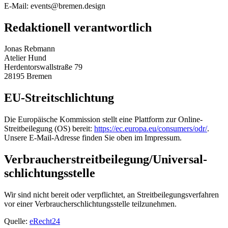
E-Mail: events@bremen.design
Redaktionell verantwortlich
Jonas Rebmann
Atelier Hund
Herdentorswallstraße 79
28195 Bremen
EU-Streitschlichtung
Die Europäische Kommission stellt eine Plattform zur Online-
Streitbeilegung (OS) bereit:
https://ec.europa.eu/consumers/odr/
.
Unsere E-Mail-Adresse finden Sie oben im Impressum.
Verbraucher­streit­beilegung/Universal­
schlichtungs­stelle
Wir sind nicht bereit oder verpflichtet, an Streitbeilegungsverfahren
vor einer Verbraucherschlichtungsstelle teilzunehmen.
Quelle:
eRecht24