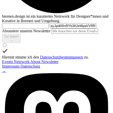
bremen.design ist ein kuratiertes Netzwerk für Designer*innen und
Kreative in Bremen und Umgebung.
Abonniere unseren Newsletter
Sei dabei!
→
Hiermit stimme ich den
Datenschutzbestimmungen
zu.
Events
Netzwerk
About
Newsletter
Impressum
Datenschutz
→