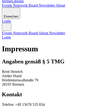
bremen
.
design
Events
Netzwerk
Board
Newsletter
About
Einreichen
Login
Events
Netzwerk
Board
About
Newsletter
Login
Impressum
Angaben gemäß § 5 TMG
René Henrich
Atelier Hund
Herdentorswallstraße 79
28195 Bremen
Kontakt
Telefon: +49 15678 535 834