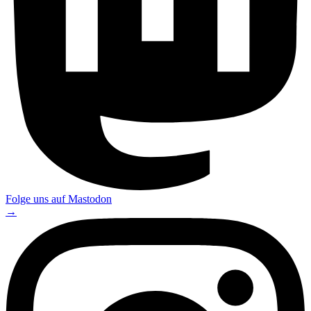
Folge uns auf
Mastodon
→