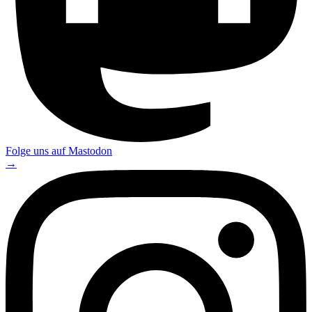
Folge uns auf
Mastodon
→