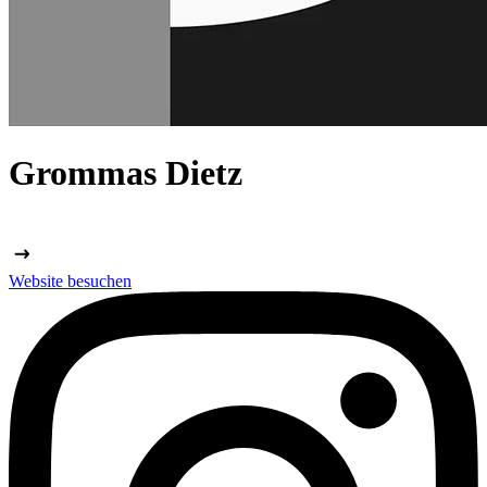
Grommas Dietz
Website besuchen