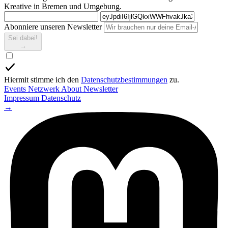
Kreative in Bremen und Umgebung.
Abonniere unseren Newsletter
Sei dabei!
→
Hiermit stimme ich den
Datenschutzbestimmungen
zu.
Events
Netzwerk
About
Newsletter
Impressum
Datenschutz
→