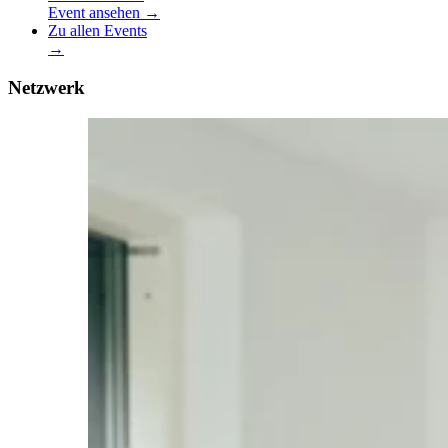
Event ansehen →
Zu allen Events
→
Netzwerk