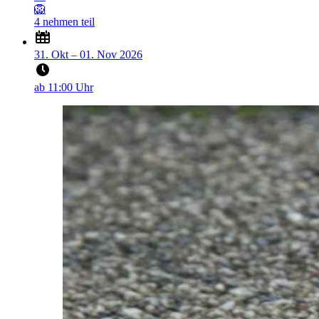
🦁
4 nehmen teil
31. Okt – 01. Nov 2026
ab 11:00 Uhr