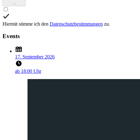
→
Hiermit stimme ich den
Datenschutzbestimmungen
zu.
Events
17. September 2026
ab 18:00 Uhr