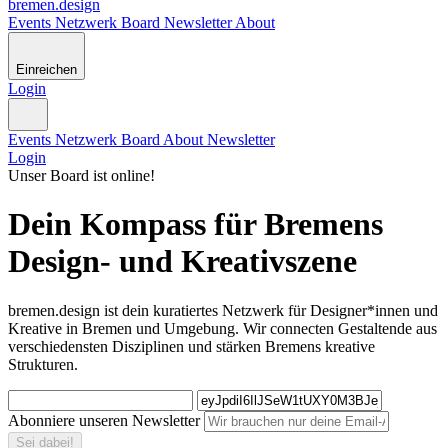
bremen
.
design
Events
Netzwerk
Board
Newsletter
About
Einreichen
Login
Events
Netzwerk
Board
About
Newsletter
Login
Unser Board ist online!
Dein Kompass für Bremens
Design- und Kreativszene
bremen.design ist dein kuratiertes Netzwerk für Designer*innen und
Kreative in Bremen und Umgebung. Wir connecten Gestaltende aus
verschiedensten Disziplinen und stärken Bremens kreative
Strukturen.
Abonniere unseren Newsletter
Sei dabei!